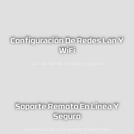
Configuración De Redes Lan Y
WiFi
Su red rápida, estable y segura
Soporte Remoto En Linea Y
Seguro
Asistencia técnica desde donde esté