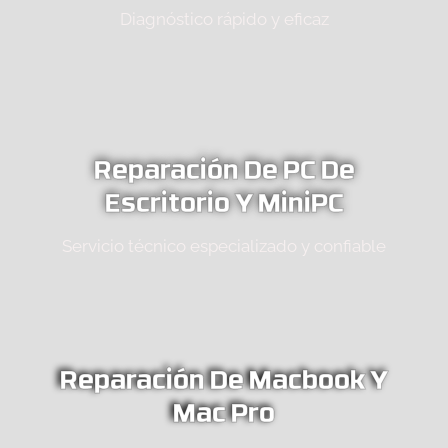
Diagnóstico rápido y eficaz
Reparación De PC De
Escritorio Y MiniPC
Servicio técnico especializado y confiable
Reparación De Macbook Y
Mac Pro