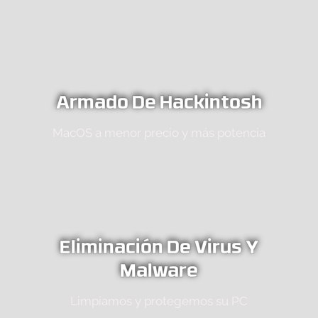
Armado De Hackintosh
MacOS a menor precio y más potencia
Eliminación De Virus Y
Malware
Limpiamos y protegemos su PC