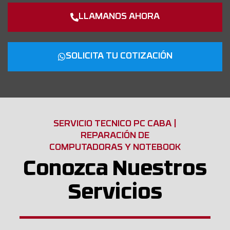
LLAMANOS AHORA
SOLICITA TU COTIZACIÓN
SERVICIO TECNICO PC CABA |
REPARACIÓN DE
COMPUTADORAS Y NOTEBOOK
Conozca Nuestros
Servicios