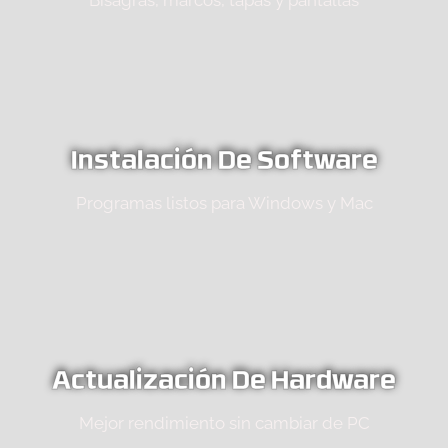
Instalación De Software
Programas listos para Windows y Mac
Actualización De Hardware
Mejor rendimiento sin cambiar de PC