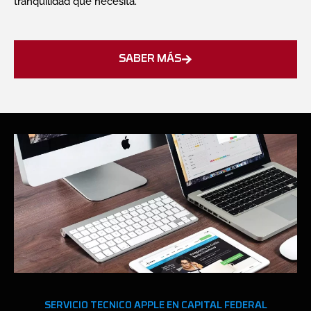
tranquilidad que necesita.
SABER MÁS
SERVICIO TECNICO APPLE EN CAPITAL FEDERAL