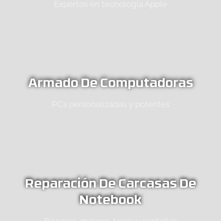
Expertos en tecnología Apple
Armado De Computadoras
PCs personalizadas y potentes
Reparación De Carcasas De
Notebook
Bisagras, marcos, tapas y pantallas