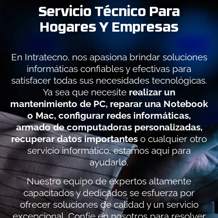
Servicio Técnico Para
Hogares Y Empresas
En Intratecno, nos apasiona brindar soluciones
informáticas confiables y efectivas para
satisfacer todas sus necesidades tecnológicas.
Ya sea que necesite
realizar un
mantenimiento de PC, reparar una Notebook
o Mac, configurar redes informáticas,
armado de computadoras personalizadas,
recuperar datos importantes
o cualquier otro
servicio informático, estamos aquí para
ayudarlo.
Nuestro equipo de expertos altamente
capacitados y dedicados se esfuerza por
ofrecer soluciones de calidad y un servicio
excepcional. Confíe en nosotros para resolver