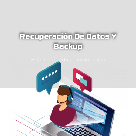
Recuperación De Datos Y
Backup
Evite la pérdida de información