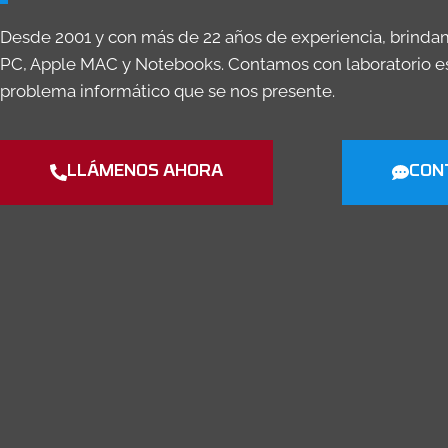
Desde 2001 y con más de 22 años de experiencia, brindam
PC, Apple MAC y Notebooks. Contamos con laboratorio es
problema informático que se nos presente.
LLÁMENOS AHORA
CON