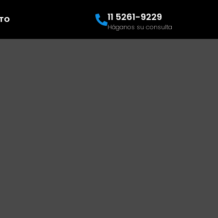
11 5261-9229
TO
Háganos su consulta