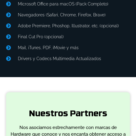
Microsoft Office para macOS (Pack Completo)
Navegadores (Safari, Chrome, Firefox, Brave)
Adobe Premiere, Phoshop, Illustrator, etc. (opcional)
Final Cut Pro (opcional)
Mail, iTunes, PDF, iMovie y más
Drivers y Codecs Multimedia Actualizados
Nuestros Partners
Nos asociamos estrechamente con marcas de
Hardware que conoce y nos encanta obtener acceso a