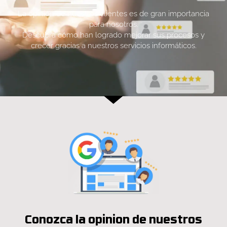
La opinión de nuestros clientes es de gran importancia
para nosotros.
Descubra cómo han logrado mejorar sus procesos y
crecer gracias a nuestros servicios informáticos.
Conozca la opinion de nuestros