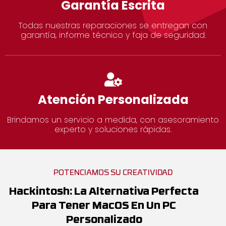
Garantía Escrita
Todas nuestras reparaciones se entregan con
garantía, informe técnico y faja de seguridad.
Atención Personalizada
Brindamos un servicio a medida, con asesoramiento
experto y soluciones rápidas.
POTENCIAMOS SU CREATIVIDAD
Hackintosh: La Alternativa Perfecta
Para Tener MacOS En Un PC
Personalizado