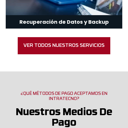
Recuperación de Datos y Backup
VER TODOS NUESTROS SERVICIOS
¿QUÉ MÉTODOS DE PAGO ACEPTAMOS EN
INTRATECNO?
Nuestros Medios De
Pago