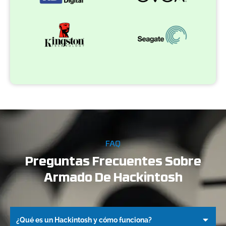
FAQ
Preguntas Frecuentes Sobre
Armado De Hackintosh
¿Qué es un Hackintosh y cómo funciona?