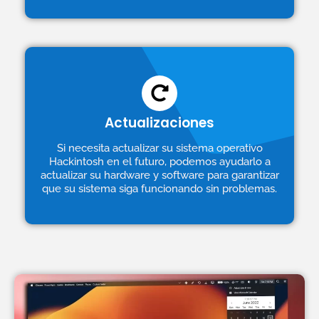
Actualizaciones
Si necesita actualizar su sistema operativo
Hackintosh en el futuro, podemos ayudarlo a
actualizar su hardware y software para garantizar
que su sistema siga funcionando sin problemas.