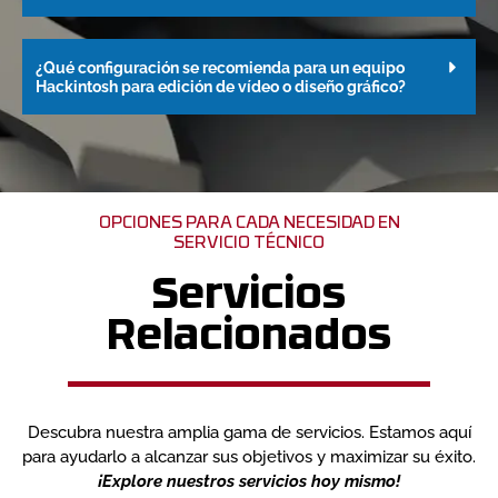
¿Qué configuración se recomienda para un equipo
Hackintosh para edición de vídeo o diseño gráfico?
OPCIONES PARA CADA NECESIDAD EN
SERVICIO TÉCNICO
Servicios
Relacionados
Descubra nuestra amplia gama de servicios. Estamos aquí
para ayudarlo a alcanzar sus objetivos y maximizar su éxito.
¡Explore nuestros servicios hoy mismo!